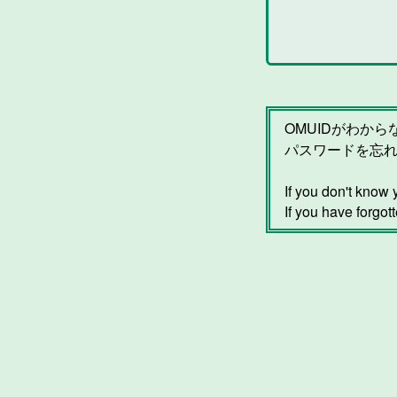
OMUIDがわか
パスワードを忘
If you don't kno
If you have forgot