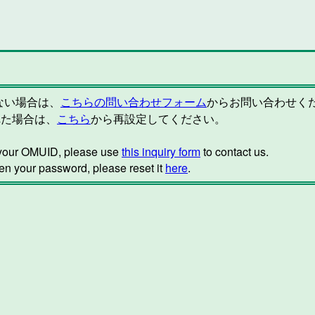
らない場合は、
こちらの問い合わせフォーム
からお問い合わせく
れた場合は、
こちら
から再設定してください。
w your OMUID, please use
this inquiry form
to contact us.
ten your password, please reset it
here
.