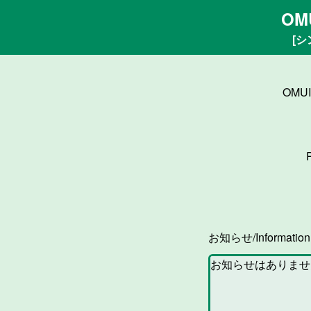
OM
[シ
OMU
お知らせ/Informatio