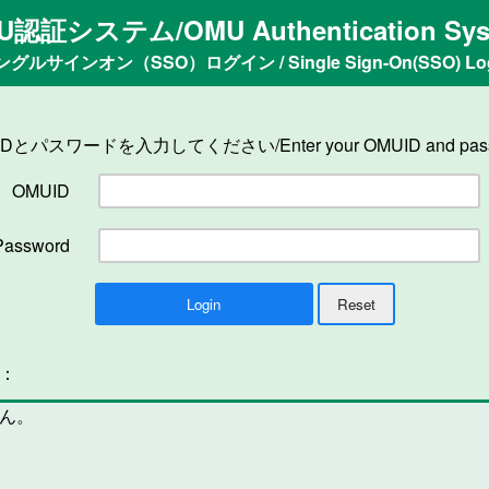
U認証システム/OMU Authentication Sys
ングルサインオン（SSO）ログイン / Single Sign-On(SSO) Log
IDとパスワードを入力してください/Enter your OMUID and pass
OMUID
Password
n：