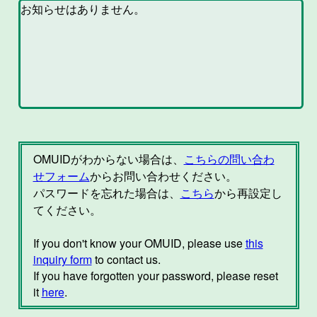
OMUIDがわからない場合は、
こちらの問い合わ
せフォーム
からお問い合わせください。
パスワードを忘れた場合は、
こちら
から再設定し
てください。
If you don't know your OMUID, please use
this
inquiry form
to contact us.
If you have forgotten your password, please reset
it
here
.