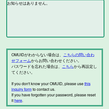
OMUIDがわからない場合は、
こちらの問い合わ
せフォーム
からお問い合わせください。
パスワードを忘れた場合は、
こちら
から再設定し
てください。
If you don't know your OMUID, please use
this
inquiry form
to contact us.
If you have forgotten your password, please reset
it
here
.