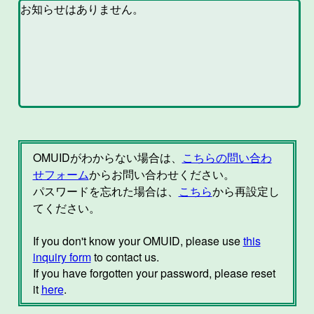
OMUIDがわからない場合は、
こちらの問い合わ
せフォーム
からお問い合わせください。
パスワードを忘れた場合は、
こちら
から再設定し
てください。
If you don't know your OMUID, please use
this
inquiry form
to contact us.
If you have forgotten your password, please reset
it
here
.