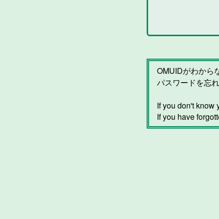
OMUIDがわか
パスワードを忘
If you don't kno
If you have forgot