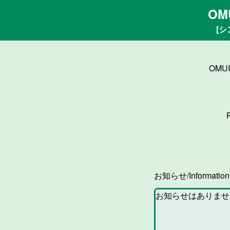
OM
[シ
OMU
お知らせ/Informatio