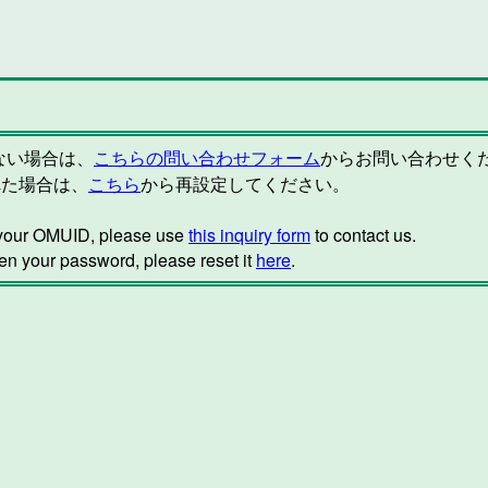
らない場合は、
こちらの問い合わせフォーム
からお問い合わせく
れた場合は、
こちら
から再設定してください。
w your OMUID, please use
this inquiry form
to contact us.
ten your password, please reset it
here
.