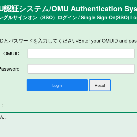
U認証システム/OMU Authentication Sys
ングルサインオン（SSO）ログイン / Single Sign-On(SSO) Log
IDとパスワードを入力してください/Enter your OMUID and pass
OMUID
Password
n：