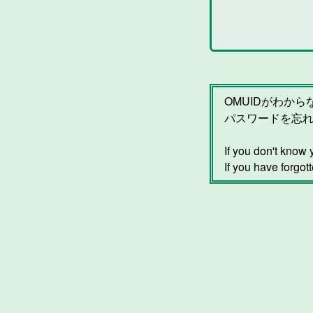
OMUIDがわか
パスワードを忘
If you don't kno
If you have forgot