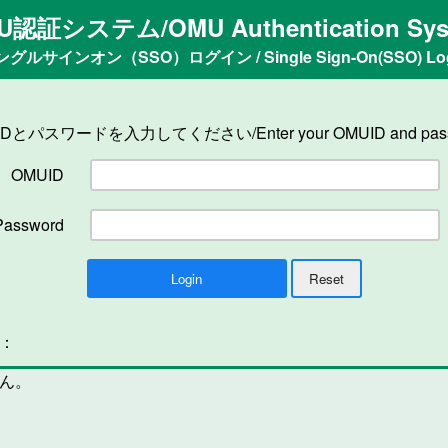
U認証システム/OMU Authentication Sys
ングルサインオン（SSO）ログイン / Single Sign-On(SSO) Log
IDとパスワードを入力してください/Enter your OMUID and pass
OMUID
Password
n：