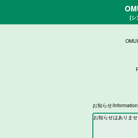
OM
[シ
OMU
お知らせ/Informatio