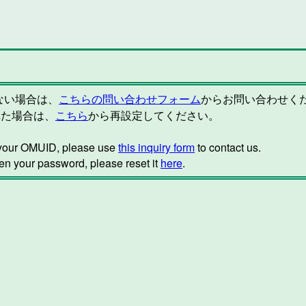
らない場合は、
こちらの問い合わせフォーム
からお問い合わせく
れた場合は、
こちら
から再設定してください。
w your OMUID, please use
this inquiry form
to contact us.
ten your password, please reset it
here
.